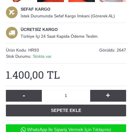
SEFAF KARGO
İstek Durumunda Sefaf Kargo İmkani (Görerek AL)
ÜCRETSİZ KARGO
Türkiye İçi 24 Saat Kapida Ödeme Teslim.
Ürün Kodu:
HR93
Görüldü: 2647
Stok Durumu:
Stokta var
1.400,00 TL
-
+
SEPETE EKLE
WhatsApp İle Sipariş Vermek İçin Tıklayınız