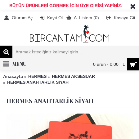
BÜTÜN ÜRÜNLERİ GÖRMEK İCİN ÜYE GİRİSİ YAPİNİZ.
Oturum Aç
Kayıt Ol
A. Listem (
0
)
Kasaya Git
MENU
0 ürün - 0,00 TL
Anasayfa
HERMES
HERMES AKSESUAR
HERMES ANAHTARLİK SİYAH
HERMES ANAHTARLİK SİYAH