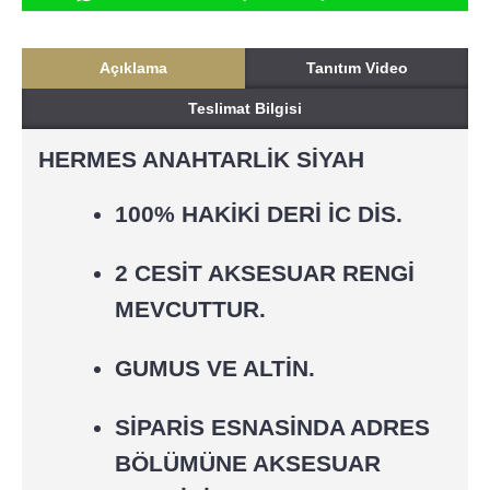
Açıklama
Tanıtım Video
Teslimat Bilgisi
HERMES ANAHTARLİK SİYAH
100% HAKİKİ DERİ İC DİS.
2 CESİT AKSESUAR RENGİ
MEVCUTTUR.
GUMUS VE ALTİN.
SİPARİS ESNASİNDA ADRES
BÖLÜMÜNE AKSESUAR