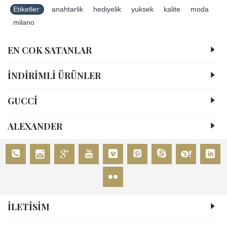
Etiketler:
anahtarlik
,
hediyelik
,
yuksek
,
kalite
,
moda
,
milano
EN COK SATANLAR
İNDİRİMLİ ÜRÜNLER
GUCCİ
ALEXANDER
İLETİSİM