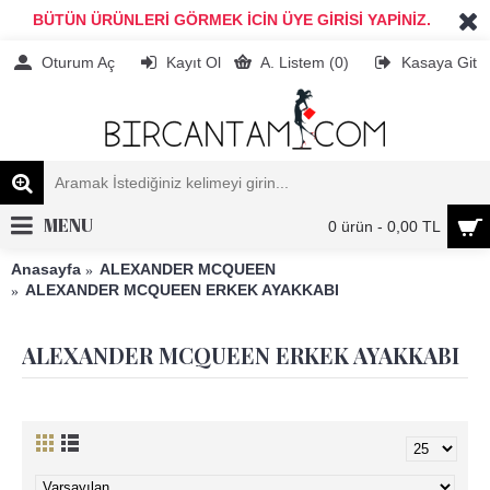
BÜTÜN ÜRÜNLERİ GÖRMEK İCİN ÜYE GİRİSİ YAPİNİZ.
Oturum Aç
Kayıt Ol
A. Listem (
0
)
Kasaya Git
MENU
0 ürün - 0,00 TL
Anasayfa
ALEXANDER MCQUEEN
ALEXANDER MCQUEEN ERKEK AYAKKABI
ALEXANDER MCQUEEN ERKEK AYAKKABI