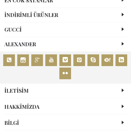
EN COK SATANLAR
İNDİRİMLİ ÜRÜNLER
GUCCİ
ALEXANDER
İLETİSİM
HAKKIMIZDA
BİLGİ