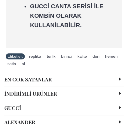
GUCCİ CANTA SERİSİ İLE
KOMBİN OLARAK
KULLANİLABİLİR.
Etiketler:
replika
,
terlik
,
birinci
,
kalite
,
deri
,
hemen
,
satin
,
al
EN COK SATANLAR
İNDİRİMLİ ÜRÜNLER
GUCCİ
ALEXANDER