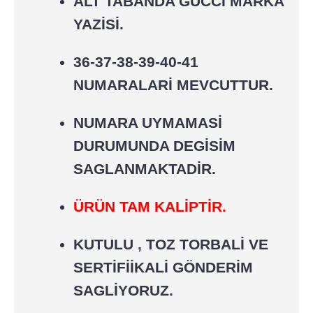
ALT TABANDA GUCCİ MARKA
YAZİSİ.
36-37-38-39-40-41
NUMARALARİ MEVCUTTUR.
NUMARA UYMAMASİ
DURUMUNDA DEGİSİM
SAGLANMAKTADİR.
ÜRÜN TAM KALİPTİR.
KUTULU , TOZ TORBALİ VE
SERTİFİİKALİ GÖNDERİM
SAGLİYORUZ.