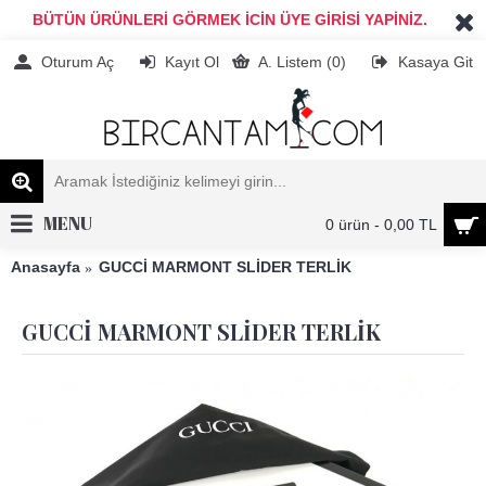
BÜTÜN ÜRÜNLERİ GÖRMEK İCİN ÜYE GİRİSİ YAPİNİZ.
Oturum Aç
Kayıt Ol
A. Listem (
0
)
Kasaya Git
MENU
0 ürün - 0,00 TL
Anasayfa
GUCCİ MARMONT SLİDER TERLİK
GUCCİ MARMONT SLİDER TERLİK