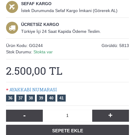
SEFAF KARGO
İstek Durumunda Sefaf Kargo İmkani (Görerek AL)
ÜCRETSİZ KARGO
Türkiye İçi 24 Saat Kapida Ödeme Teslim.
Ürün Kodu:
GG244
Görüldü: 5813
Stok Durumu:
Stokta var
2.500,00 TL
AYAKKABİ NUMARASİ
36
37
38
39
40
41
-
+
SEPETE EKLE