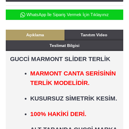
WhatsApp İle Sipariş Vermek İçin Tıklayınız
Açıklama
Tanıtım Video
Teslimat Bilgisi
GUCCİ MARMONT SLİDER TERLİK
MARMONT CANTA SERİSİNİN
TERLİK MODELİDİR.
KUSURSUZ SİMETRİK KESİM.
100% HAKİKİ DERİ.