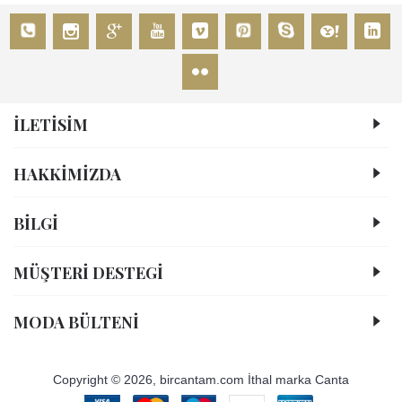
İLETİSİM
HAKKIMIZDA
BİLGİ
MÜŞTERI DESTEGI
MODA BÜLTENI
Copyright © 2026, bircantam.com İthal marka Canta