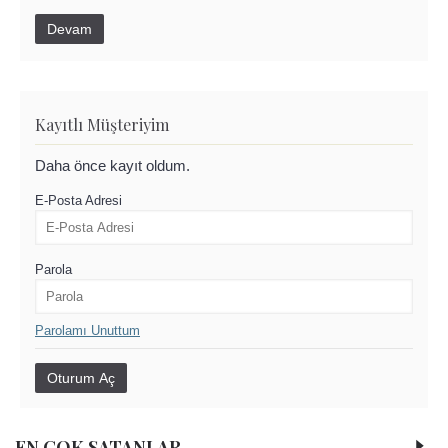
Devam
Kayıtlı Müşteriyim
Daha önce kayıt oldum.
E-Posta Adresi
Parola
Parolamı Unuttum
EN COK SATANLAR