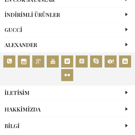
İNDİRİMLİ ÜRÜNLER
GUCCİ
ALEXANDER
İLETİSİM
HAKKIMIZDA
BİLGİ