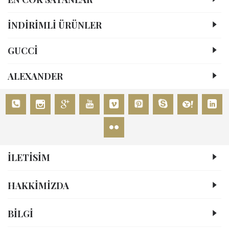
İNDİRİMLİ ÜRÜNLER
GUCCİ
ALEXANDER
İLETİSİM
HAKKIMIZDA
BİLGİ