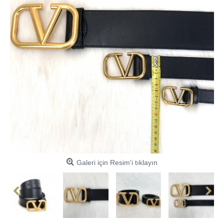
Galeri için Resim'i tıklayın