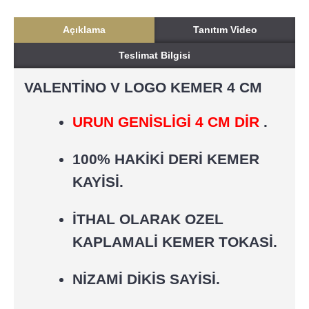
Açıklama
Tanıtım Video
Teslimat Bilgisi
VALENTİNO V LOGO KEMER 4 CM
URUN GENİSLİGİ 4 CM DİR
.
100% HAKİKİ DERİ KEMER
KAYİSİ.
İTHAL OLARAK OZEL
KAPLAMALİ KEMER TOKASİ.
NİZAMİ DİKİS SAYİSİ.