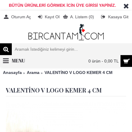
BÜTÜN ÜRÜNLERİ GÖRMEK İCİN ÜYE GİRİSİ YAPİNİZ.
Oturum Aç
Kayıt Ol
A. Listem (
0
)
Kasaya Git
MENU
0 ürün - 0,00 TL
Anasayfa
Arama
VALENTİNO V LOGO KEMER 4 CM
VALENTİNO V LOGO KEMER 4 CM