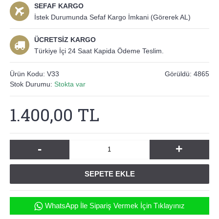
SEFAF KARGO
İstek Durumunda Sefaf Kargo İmkani (Görerek AL)
ÜCRETSİZ KARGO
Türkiye İçi 24 Saat Kapida Ödeme Teslim.
Ürün Kodu:
V33
Görüldü: 4865
Stok Durumu:
Stokta var
1.400,00 TL
-
+
SEPETE EKLE
WhatsApp İle Sipariş Vermek İçin Tıklayınız