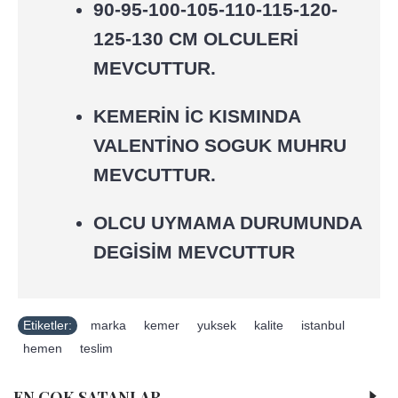
90-95-100-105-110-115-120-
125-130 CM OLCULERİ
MEVCUTTUR.
KEMERİN İC KISMINDA
VALENTİNO SOGUK MUHRU
MEVCUTTUR.
OLCU UYMAMA DURUMUNDA
DEGİSİM MEVCUTTUR
Etiketler:
marka
,
kemer
,
yuksek
,
kalite
,
istanbul
,
hemen
,
teslim
EN COK SATANLAR