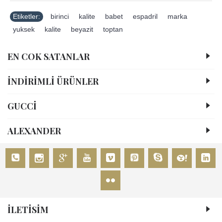
Etiketler:
birinci
,
kalite
,
babet
,
espadril
,
marka
,
yuksek
,
kalite
,
beyazit
,
toptan
EN COK SATANLAR
İNDİRİMLİ ÜRÜNLER
GUCCİ
ALEXANDER
İLETİSİM