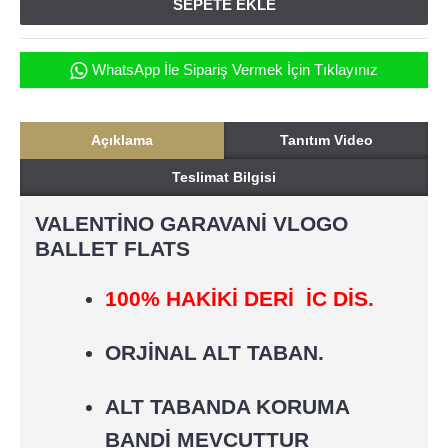
SEPETE EKLE
WhatsApp İle Sipariş Vermek İçin Tıklayınız
Açıklama
Tanıtım Video
Teslimat Bilgisi
VALENTİNO GARAVANİ VLOGO
BALLET FLATS
100% HAKİKİ DERİ İC DİS.
ORJİNAL ALT TABAN.
ALT TABANDA KORUMA
BANDİ MEVCUTTUR