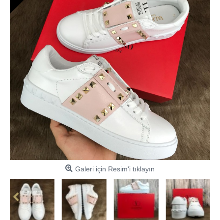
Galeri için Resim'i tıklayın