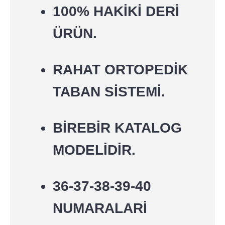
100% HAKİKİ DERİ
ÜRÜN.
RAHAT ORTOPEDİK
TABAN SİSTEMİ.
BİREBİR KATALOG
MODELİDİR.
36-37-38-39-40
NUMARALARİ