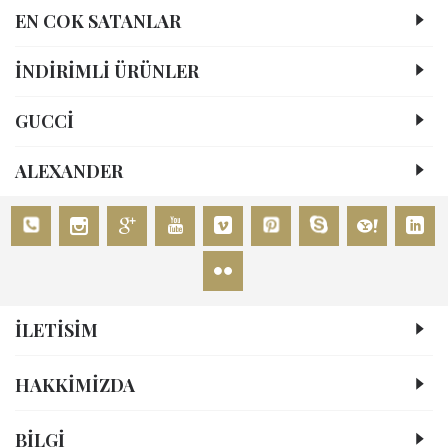
EN COK SATANLAR
İNDİRİMLİ ÜRÜNLER
GUCCİ
ALEXANDER
İLETİSİM
HAKKIMIZDA
BİLGİ