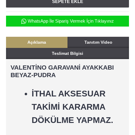
SEPETE EKLE
WhatsApp İle Sipariş Vermek İçin Tıklayınız
Açıklama
Tanıtım Video
Teslimat Bilgisi
VALENTİNO GARAVANİ AYAKKABI
BEYAZ-PUDRA
İTHAL AKSESUAR
TAKİMİ KARARMA
DÖKÜLME YAPMAZ.