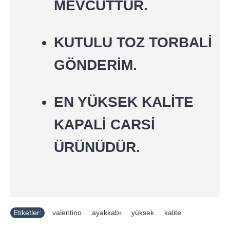
MEVCUTTUR.
KUTULU TOZ TORBALİ
GÖNDERİM.
EN YÜKSEK KALİTE
KAPALİ CARSİ
ÜRÜNÜDÜR.
Etiketler:
valentino
,
ayakkabı
,
yüksek
,
kalite