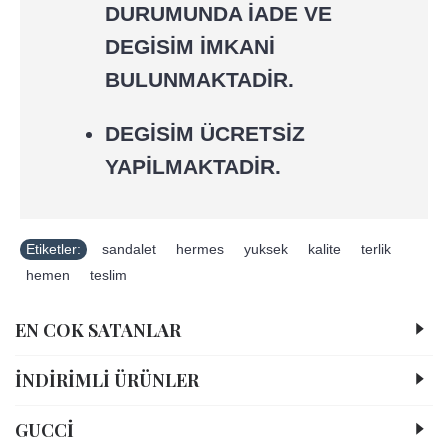
DURUMUNDA İADE VE
DEGİSİM İMKANİ
BULUNMAKTADİR.
DEGİSİM ÜCRETSİZ
YAPİLMAKTADİR.
Etiketler:
sandalet
,
hermes
,
yuksek
,
kalite
,
terlik
,
hemen
,
teslim
EN COK SATANLAR
İNDİRİMLİ ÜRÜNLER
GUCCİ