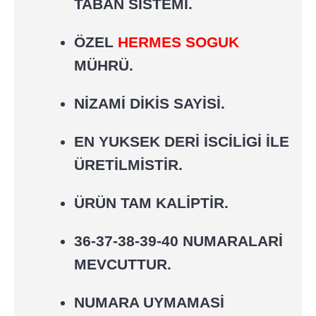
TABAN SİSTEMİ.
ÖZEL
HERMES SOGUK
MÜHRÜ.
NİZAMİ DİKİS SAYİSİ.
EN YUKSEK DERİ İSCİLİGİ İLE
ÜRETİLMİSTİR.
ÜRÜN TAM KALİPTİR.
36-37-38-39-40 NUMARALARİ
MEVCUTTUR.
NUMARA UYMAMASİ