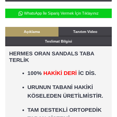
WhatsApp İle Sipariş Vermek İçin Tıklayınız
Açıklama
Tanıtım Video
Teslimat Bilgisi
HERMES ORAN SANDALS TABA
TERLİK
100%
HAKİKİ DERİ
İC DİS.
URUNUN TABANİ HAKİKİ
KÖSELEDEN ÜRETİLMİSTİR.
TAM DESTEKLİ ORTOPEDİK