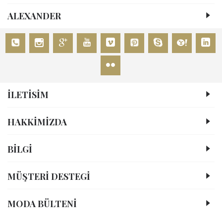
ALEXANDER
İLETİSİM
HAKKIMIZDA
BİLGİ
MÜŞTERI DESTEGI
MODA BÜLTENI