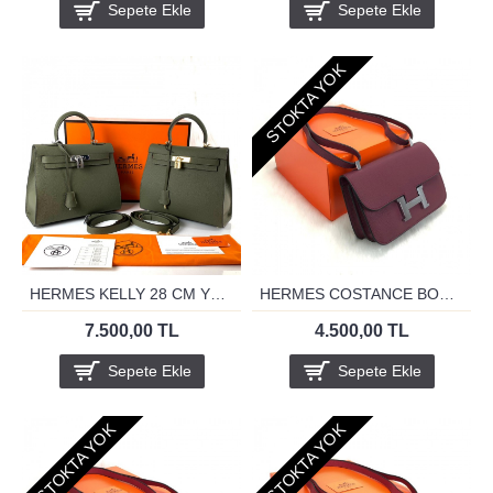
Sepete Ekle
Sepete Ekle
STOKTA YOK
HERMES KELLY 28 CM YESİL
HERMES COSTANCE BORDO 24 GUMUS
7.500,00 TL
4.500,00 TL
Sepete Ekle
Sepete Ekle
STOKTA YOK
STOKTA YOK