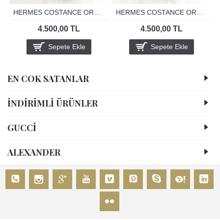
HERMES COSTANCE ORANJ 24 ALTİN
HERMES COSTANCE ORANJ 24 GUMUS
4.500,00 TL
4.500,00 TL
Sepete Ekle
Sepete Ekle
EN COK SATANLAR
İNDİRİMLİ ÜRÜNLER
GUCCİ
ALEXANDER