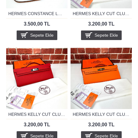
HERMES CONSTANCE LONG WALLET TO GO TABA
HERMES KELLY CUT CLUTH KIRMIZI GOLD
3.500,00 TL
3.200,00 TL
Sepete Ekle
Sepete Ekle
HERMES KELLY CUT CLUTH KIRMIZI SİLVER
HERMES KELLY CUT CLUTH ORANJ GOLD
3.200,00 TL
3.200,00 TL
Sepete Ekle
Sepete Ekle