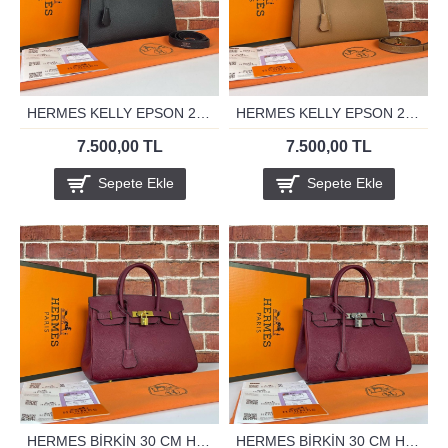
HERMES KELLY EPSON 28 CM SİYAH GUMUS
HERMES KELLY EPSON 28 CM TABA ALTİN
7.500,00 TL
7.500,00 TL
Sepete Ekle
Sepete Ekle
HERMES BİRKİN 30 CM HAKİKİ DERİ BORDO ALTİN
HERMES BİRKİN 30 CM HAKİKİ DERİ BORDO GUMUS