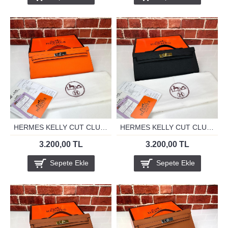
HERMES KELLY CUT CLUTH ORANJ SİLVER
HERMES KELLY CUT CLUTH SİYAH GOLD
3.200,00 TL
3.200,00 TL
Sepete Ekle
Sepete Ekle