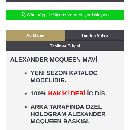
WhatsApp İle Sipariş Vermek İçin Tıklayınız
Açıklama
Tanıtım Video
Teslimat Bilgisi
ALEXANDER MCQUEEN MAVİ
YENİ SEZON KATALOG
MODELİDİR.
100%
HAKİKİ DERİ
İC DİS.
ARKA TARAFİNDA ÖZEL
HOLOGRAM ALEXANDER
MCQUEEN BASKISI.