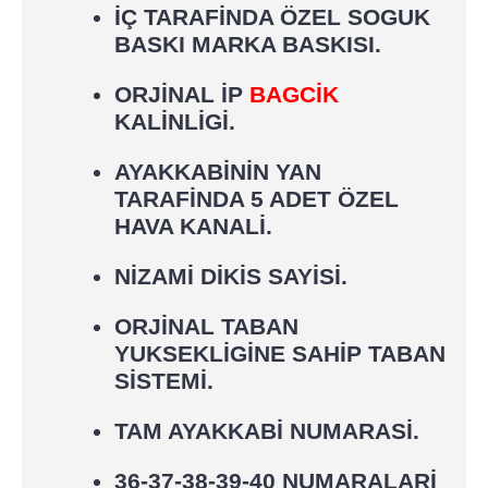
İÇ TARAFİNDA ÖZEL SOGUK
BASKI MARKA BASKISI.
ORJİNAL İP
BAGCİK
KALİNLİGİ.
AYAKKABİNİN YAN
TARAFİNDA 5 ADET ÖZEL
HAVA KANALİ.
NİZAMİ DİKİS SAYİSİ.
ORJİNAL TABAN
YUKSEKLİGİNE SAHİP TABAN
SİSTEMİ.
TAM AYAKKABİ NUMARASİ.
36-37-38-39-40 NUMARALARİ