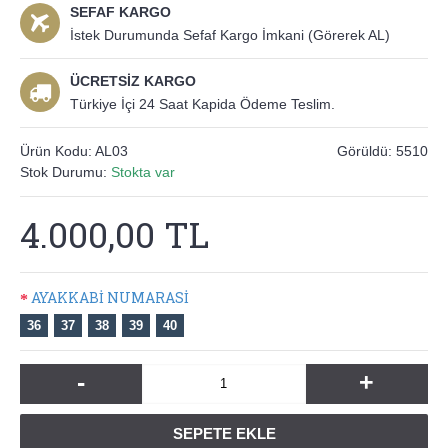
SEFAF KARGO
İstek Durumunda Sefaf Kargo İmkani (Görerek AL)
ÜCRETSİZ KARGO
Türkiye İçi 24 Saat Kapida Ödeme Teslim.
Ürün Kodu:
AL03
Görüldü: 5510
Stok Durumu:
Stokta var
4.000,00 TL
AYAKKABİ NUMARASİ
36
37
38
39
40
-
+
SEPETE EKLE