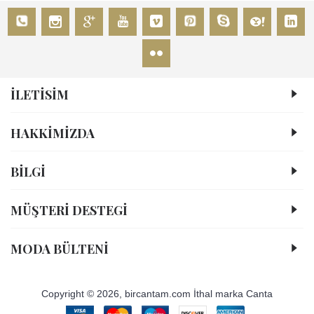
İLETİSİM
HAKKIMIZDA
BİLGİ
MÜŞTERI DESTEGI
MODA BÜLTENI
Copyright © 2026, bircantam.com İthal marka Canta