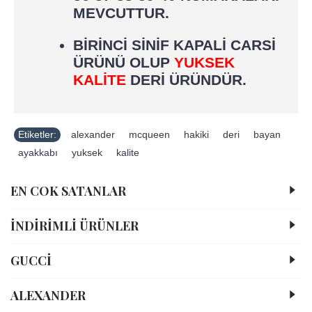
MEVCUTTUR.
BİRİNCİ SİNİF KAPALİ CARSİ
ÜRÜNÜ OLUP
YUKSEK
KALİTE
DERİ ÜRÜNDÜR.
Etiketler:
alexander
,
mcqueen
,
hakiki
,
deri
,
bayan
,
ayakkabı
,
yuksek
,
kalite
EN COK SATANLAR
İNDİRİMLİ ÜRÜNLER
GUCCİ
ALEXANDER