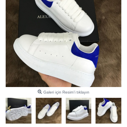
Galeri için Resim'i tıklayın