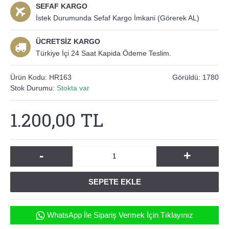
SEFAF KARGO
İstek Durumunda Sefaf Kargo İmkani (Görerek AL)
ÜCRETSİZ KARGO
Türkiye İçi 24 Saat Kapida Ödeme Teslim.
Ürün Kodu:
HR163
Görüldü: 1780
Stok Durumu:
Stokta var
1.200,00 TL
-
+
SEPETE EKLE
WhatsApp İle Sipariş Vermek İçin Tıklayınız