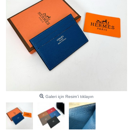
Galeri için Resim'i tıklayın