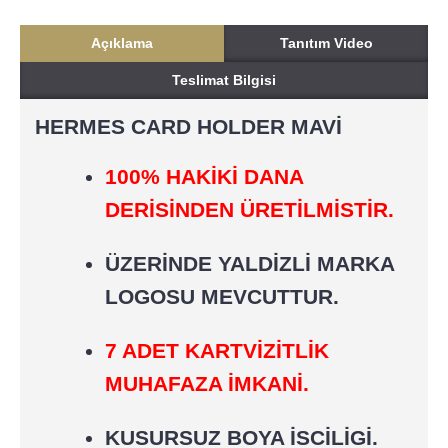
Açıklama
Tanıtım Video
Teslimat Bilgisi
HERMES CARD HOLDER MAVİ
100% HAKİKİ DANA
DERİSİNDEN ÜRETİLMİSTİR.
ÜZERİNDE YALDİZLİ MARKA
LOGOSU MEVCUTTUR.
7 ADET KARTVİZİTLİK
MUHAFAZA İMKANİ.
KUSURSUZ BOYA İSCİLİGİ.