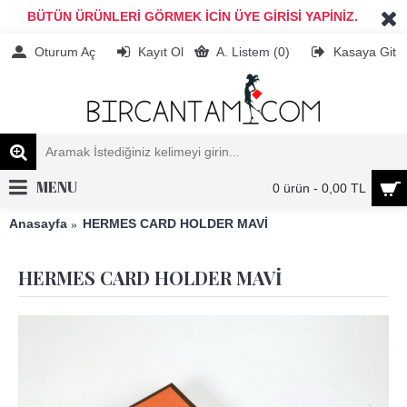
BÜTÜN ÜRÜNLERİ GÖRMEK İCİN ÜYE GİRİSİ YAPİNİZ.
Oturum Aç
Kayıt Ol
A. Listem (
0
)
Kasaya Git
MENU
0 ürün - 0,00 TL
Anasayfa
HERMES CARD HOLDER MAVİ
HERMES CARD HOLDER MAVİ